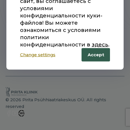
сайт, вы соглашаетесь с
условиями
конфиденциальности куки-
файлов! Вы можете
ознакомиться с условиями
политики
конфиденциальности в
здесь
.
Change settings
Accept
© 2026 Pirita Psühhiaatriakeskus OÜ. All rights
reserved