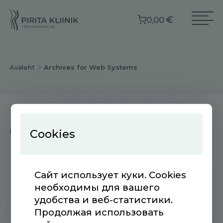
€
0,00
Avaleht
Archives for Web Systems
Postitusi ei leitud!
Cookies
Сайт использует куки. Cookies
необходимы для вашего
удобства и веб-статистики.
Продолжая использовать